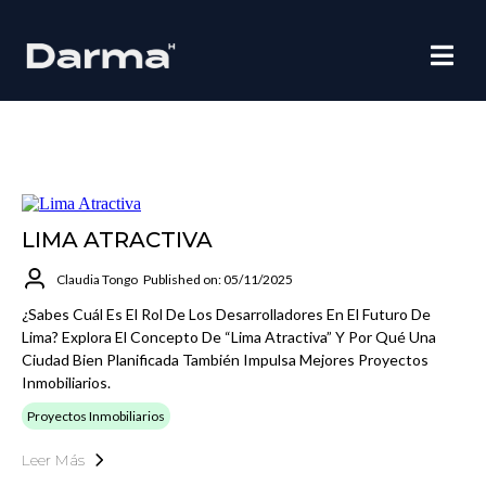
LIMA ATRACTIVA
Claudia Tongo
Published on: 05/11/2025
¿Sabes Cuál Es El Rol De Los Desarrolladores En El Futuro De
Lima? Explora El Concepto De “Lima Atractiva” Y Por Qué Una
Ciudad Bien Planificada También Impulsa Mejores Proyectos
Inmobiliarios.
Proyectos Inmobiliarios
Leer Más