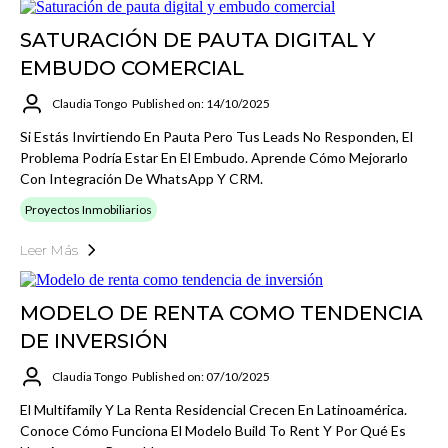
SATURACIÓN DE PAUTA DIGITAL Y
EMBUDO COMERCIAL
Claudia Tongo
Published on: 14/10/2025
Si Estás Invirtiendo En Pauta Pero Tus Leads No Responden, El
Problema Podría Estar En El Embudo. Aprende Cómo Mejorarlo
Con Integración De WhatsApp Y CRM.
Proyectos Inmobiliarios
Leer Más
MODELO DE RENTA COMO TENDENCIA
DE INVERSIÓN
Claudia Tongo
Published on: 07/10/2025
El Multifamily Y La Renta Residencial Crecen En Latinoamérica.
Conoce Cómo Funciona El Modelo Build To Rent Y Por Qué Es