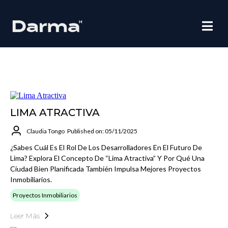
LIMA ATRACTIVA
Claudia Tongo
Published on: 05/11/2025
¿Sabes Cuál Es El Rol De Los Desarrolladores En El Futuro De
Lima? Explora El Concepto De “Lima Atractiva” Y Por Qué Una
Ciudad Bien Planificada También Impulsa Mejores Proyectos
Inmobiliarios.
Proyectos Inmobiliarios
Leer Más